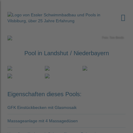
Navi
Foto: Tom Bendix
Pool in Landshut / Niederbayern
Eigenschaften dieses Pools:
GFK Einstückbecken mit Glasmosaik
Massageanlage mit 4 Massagedüsen